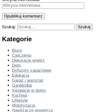
Szukaj:
Kategorie
Biura
Ćwiczenia
Dekoracje wnętrz
Dom
Dyfuzory zapachowe
Edukacja
Garaż i warsztat
Garderoba
Instalacje w domu
Kuchnia
Lifestyle
Motoryzacja
Nawilżacze powietrza