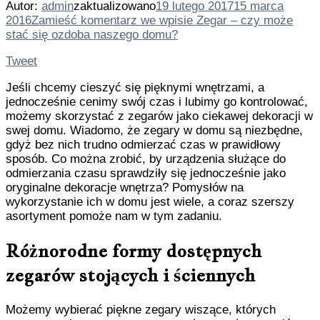
Autor:
admin
zaktualizowano
19 lutego 2017
15 marca
2016
Zamieść komentarz
we wpisie Zegar – czy może
stać się ozdoba naszego domu?
Tweet
Jeśli chcemy cieszyć się pięknymi wnętrzami, a
jednocześnie cenimy swój czas i lubimy go kontrolować,
możemy skorzystać z zegarów jako ciekawej dekoracji w
swej domu. Wiadomo, że zegary w domu są niezbędne,
gdyż bez nich trudno odmierzać czas w prawidłowy
sposób. Co można zrobić, by urządzenia służące do
odmierzania czasu sprawdziły się jednocześnie jako
oryginalne dekoracje wnętrza? Pomysłów na
wykorzystanie ich w domu jest wiele, a coraz szerszy
asortyment pomoże nam w tym zadaniu.
Różnorodne formy dostępnych
zegarów stojących i ściennych
Możemy wybierać piękne zegary wiszące, których