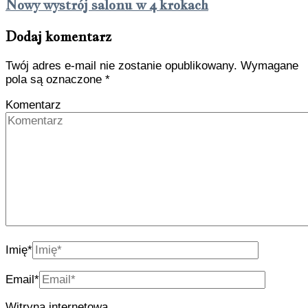
Nowy wystrój salonu w 4 krokach
Dodaj komentarz
Twój adres e-mail nie zostanie opublikowany.
Wymagane
pola są oznaczone
*
Komentarz
Imię
*
Email
*
Witryna internetowa