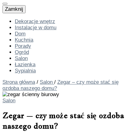
Zamknij
Dekoracje wnętrz
Instalacje w domu
Dom
Kuchnia
Porady
Ogród
Salon
Łazienka
Sypialnia
Strona główna
/
Salon
/
Zegar – czy może stać się
ozdoba naszego domu?
Salon
Zegar – czy może stać się ozdoba
naszego domu?