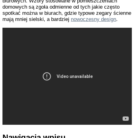
biurowych. Wzory stosowane w pomieszczeniach
domowych są zgoła odmienne od tych jakie często
spotkać można w biurach, gdzie typowe zegary ścienne
mają mniej sielski, a bardziej
nowoczesny design
.
Nawigacja wpisu