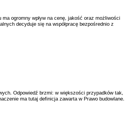
pu ma ogromny wpływ na cenę, jakość oraz możliwości
alnych decyduje się na współpracę bezpośrednio z
kowych. Odpowiedź brzmi: w większości przypadków tak,
aczenie ma tutaj definicja zawarta w Prawo budowlane.