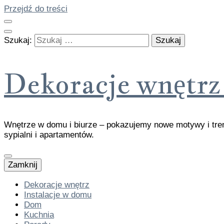
Przejdź do treści
Szukaj:
Dekoracje wnęt
Wnętrze w domu i biurze – pokazujemy nowe motywy i tren
sypialni i apartamentów.
Zamknij
Dekoracje wnętrz
Instalacje w domu
Dom
Kuchnia