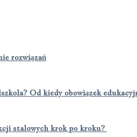
nie rozwiązań
dszkola? Od kiedy obowiązek edukacyj
kcji stalowych krok po kroku?