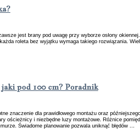
ka?
 zawsze jest brany pod uwagę przy wyborze osłony okiennej.
każda roleta bez wyjątku wymaga takiego rozwiązania. Wiele
 jaki pod 100 cm? Poradnik
tne znaczenie dla prawidłowego montażu oraz późniejszego
ary ościeżnicy i niezbędne luzy montażowe. Różnice pomiędz
 murze. Świadome planowanie pozwala uniknąć błędów …