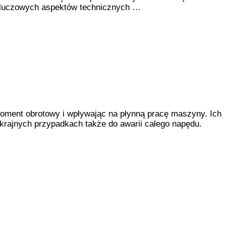
 kluczowych aspektów technicznych …
ment obrotowy i wpływając na płynną pracę maszyny. Ich
krajnych przypadkach także do awarii całego napędu.