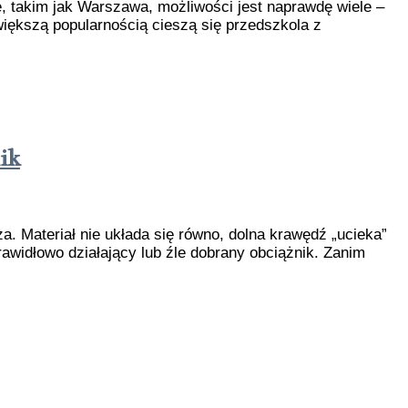
, takim jak Warszawa, możliwości jest naprawdę wiele –
iększą popularnością cieszą się przedszkola z
ik
za. Materiał nie układa się równo, dolna krawędź „ucieka”
awidłowo działający lub źle dobrany obciążnik. Zanim