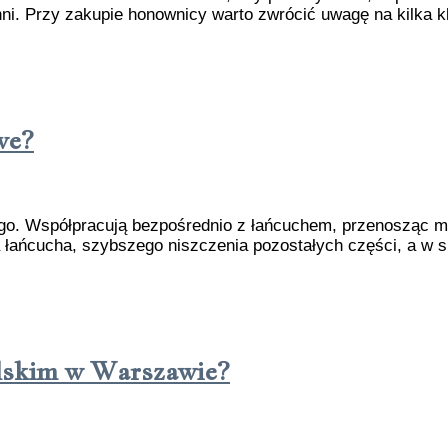
ni. Przy zakupie honownicy warto zwrócić uwagę na kilka
we?
. Współpracują bezpośrednio z łańcuchem, przenosząc mo
 łańcucha, szybszego niszczenia pozostałych części, a w s
elskim w Warszawie?