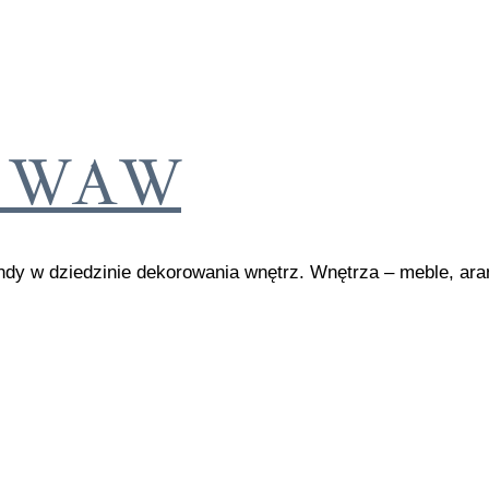
rz WAW
dy w dziedzinie dekorowania wnętrz. Wnętrza – meble, aran