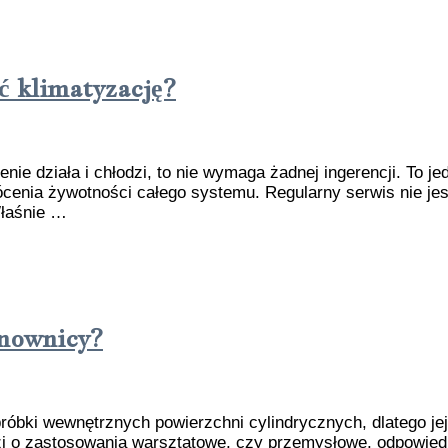
ć klimatyzację?
nie działa i chłodzi, to nie wymaga żadnej ingerencji. To j
cenia żywotności całego systemu. Regularny serwis nie je
Właśnie …
onownicy?
óbki wewnętrznych powierzchni cylindrycznych, dlatego je
i o zastosowania warsztatowe, czy przemysłowe, odpowied