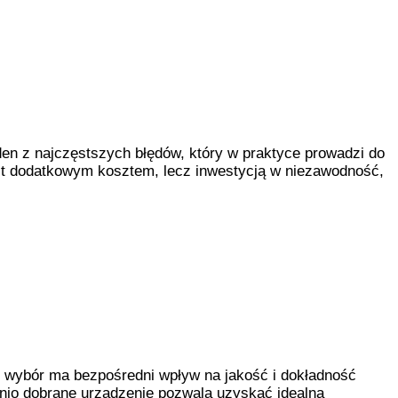
eden z najczęstszych błędów, który w praktyce prowadzi do
st dodatkowym kosztem, lecz inwestycją w niezawodność,
j wybór ma bezpośredni wpływ na jakość i dokładność
nio dobrane urządzenie pozwala uzyskać idealną