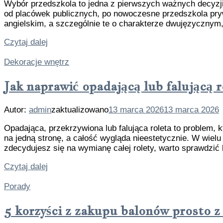
Wybór przedszkola to jedna z pierwszych ważnych decyzji
od placówek publicznych, po nowoczesne przedszkola pry
angielskim, a szczególnie te o charakterze dwujęzycznym,
Czytaj dalej
Dekoracje wnętrz
Jak naprawić opadającą lub falującą r
Autor:
admin
zaktualizowano
13 marca 2026
13 marca 2026
Opadająca, przekrzywiona lub falująca roleta to problem, k
na jedną stronę, a całość wygląda nieestetycznie. W wiel
zdecydujesz się na wymianę całej rolety, warto sprawdzić
Czytaj dalej
Porady
5 korzyści z zakupu balonów prosto z 