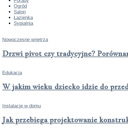
Porady
Ogród
Salon
Łazienka
Sypialnia
Nowoczesne wnętrza
Drzwi pivot czy tradycyjne? Porówna
Edukacja
W jakim wieku dziecko idzie do prze
Instalacje w domu
Jak przebiega projektowanie konstru