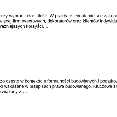
czy wybrać kolor i ilość. W praktyce jednak miejsce zaku
ięcej firm eventowych, dekoratorów oraz klientów indywidu
jważniejszych korzyści. …
ardzo często w kontekście formalności budowlanych i podat
unki wskazane w przepisach prawa budowlanego. Kluczowe zn
 związany z …