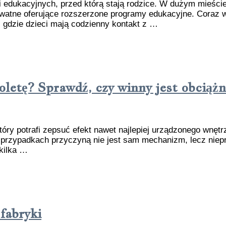
 edukacyjnych, przed którą stają rodzice. W dużym mieście
watne oferujące rozszerzone programy edukacyjne. Coraz w
 gdzie dzieci mają codzienny kontakt z …
oletę? Sprawdź, czy winny jest obciążn
tóry potrafi zepsuć efekt nawet najlepiej urządzonego wnętr
u przypadkach przyczyną nie jest sam mechanizm, lecz niepr
 kilka …
fabryki