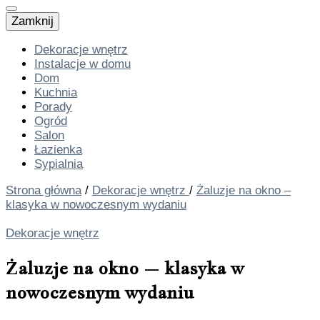
Zamknij
Dekoracje wnętrz
Instalacje w domu
Dom
Kuchnia
Porady
Ogród
Salon
Łazienka
Sypialnia
Strona główna
/
Dekoracje wnętrz
/
Żaluzje na okno –
klasyka w nowoczesnym wydaniu
Dekoracje wnętrz
Żaluzje na okno – klasyka w
nowoczesnym wydaniu