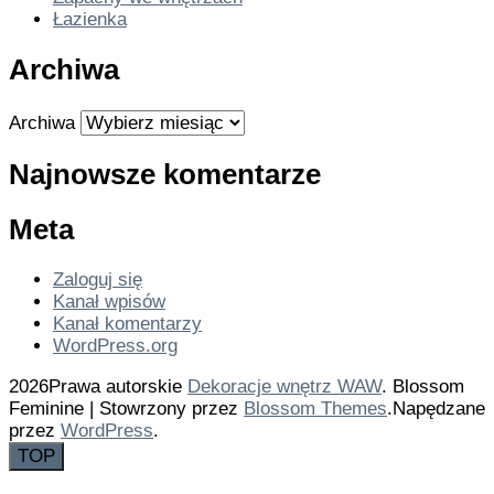
Łazienka
Archiwa
Archiwa
Najnowsze komentarze
Meta
Zaloguj się
Kanał wpisów
Kanał komentarzy
WordPress.org
2026Prawa autorskie
Dekoracje wnętrz WAW
.
Blossom
Feminine | Stowrzony przez
Blossom Themes
.Napędzane
przez
WordPress
.
TOP