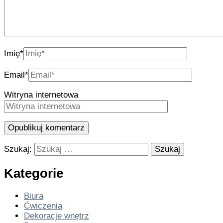
Imię
*
Email
*
Witryna internetowa
Szukaj:
Kategorie
Biura
Ćwiczenia
Dekoracje wnętrz