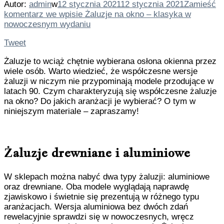
Autor:
admin
w
12 stycznia 2021
12 stycznia 2021
Zamieść
komentarz
we wpisie Żaluzje na okno – klasyka w
nowoczesnym wydaniu
Tweet
Żaluzje to wciąż chętnie wybierana osłona okienna przez
wiele osób. Warto wiedzieć, że współczesne wersje
żaluzji w niczym nie przypominają modele przodujące w
latach 90. Czym charakteryzują się współczesne żaluzje
na okno? Do jakich aranżacji je wybierać? O tym w
niniejszym materiale – zapraszamy!
Żaluzje drewniane i aluminiowe
W sklepach można nabyć dwa typy żaluzji: aluminiowe
oraz drewniane. Oba modele wyglądają naprawdę
zjawiskowo i świetnie się prezentują w różnego typu
aranżacjach. Wersja aluminiowa bez dwóch zdań
rewelacyjnie sprawdzi się w nowoczesnych, wręcz