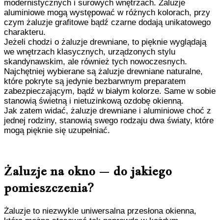
modernistycznych i surowych wnętrzach. Żaluzje
aluminiowe mogą występować w różnych kolorach, przy
czym żaluzje grafitowe bądź czarne dodają unikatowego
charakteru.
Jeżeli chodzi o żaluzje drewniane, to pięknie wyglądają
we wnętrzach klasycznych, urządzonych stylu
skandynawskim, ale również tych nowoczesnych.
Najchętniej wybierane są żaluzje drewniane naturalne,
które pokryte są jedynie bezbarwnym preparatem
zabezpieczającym, bądź w białym kolorze. Same w sobie
stanowią świetną i nietuzinkową ozdobę okienną.
Jak zatem widać, żaluzje drewniane i aluminiowe choć z
jednej rodziny, stanowią swego rodzaju dwa światy, które
mogą pięknie się uzupełniać.
Żaluzje na okno – do jakiego
pomieszczenia?
Żaluzje to niezwykle uniwersalna przesłona okienna,